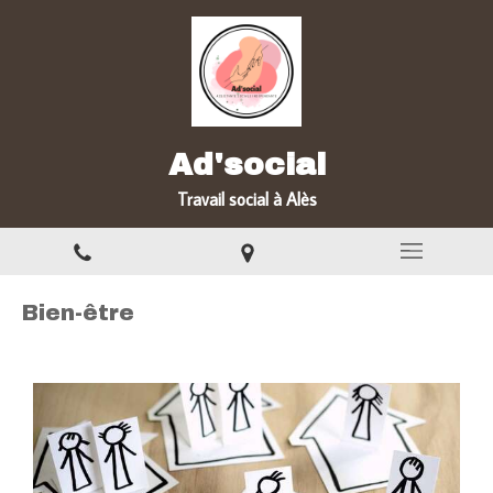
Ad'social
Travail social à Alès
Bien-être