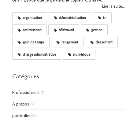
Lire la suite...
organisation
dématérialisation
tri
optimisation
télétravail
gestion
gain de temps
rangement
classement
charge administrative
numérique
Catégories
Professionnels
(1)
A propos
(1)
particulier
(2)