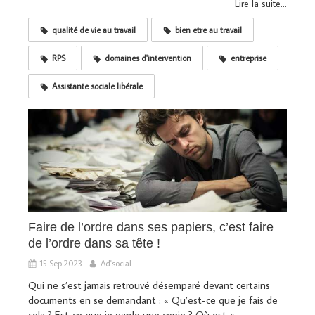
Lire la suite...
qualité de vie au travail
bien etre au travail
RPS
domaines d'intervention
entreprise
Assistante sociale libérale
Faire de l’ordre dans ses papiers, c’est faire
de l’ordre dans sa tête !
15 Sep 2023
Ad'social
Qui ne s’est jamais retrouvé désemparé devant certains
documents en se demandant : « Qu’est-ce que je fais de
cela ? Est‑ce que je garde une copie ? Où est‑c...