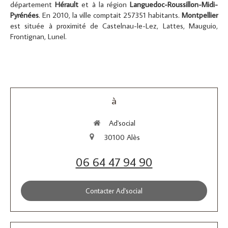
département
Hérault
et à la région
Languedoc-Roussillon-Midi-
Pyrénées
. En 2010, la ville comptait 257351 habitants.
Montpellier
est située à proximité de Castelnau-le-Lez, Lattes, Mauguio,
Frontignan, Lunel.
à
Ad'social
30100
Alès
06 64 47 94 90
Contacter Ad'social