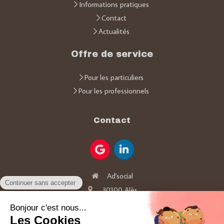
Informations pratiques
Contact
Actualités
Offre de service
Pour les particuliers
Pour les professionnels
Contact
Ad'social
30100
Alès
06 64 47 94 90
Adsocial30@gmail.com