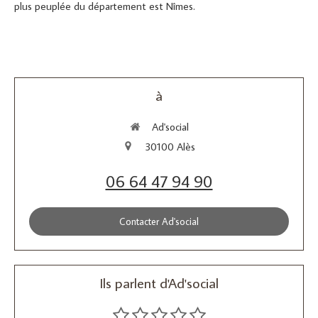
plus peuplée du département est Nîmes.
à
Ad'social
30100
Alès
06 64 47 94 90
Contacter Ad'social
Ils parlent d'Ad'social