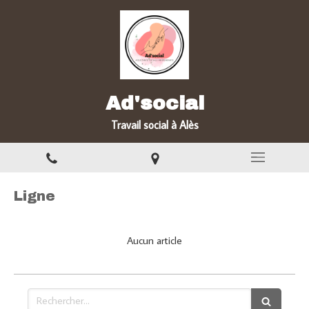
Ad'social
Travail social à Alès
Ligne
Aucun article
Rechercher