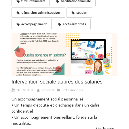
tuteur familiaux
habilitation familiale
démarches administratives
soutien
accompagnement
accès aux droits
Intervention sociale auprès des salariés
26 Fév 2026
Ad'social
Professionnels
Un accompagnement social personnalisé :
• Un temps d’écoute et d’échange dans un cadre
confidentiel
• Un accompagnement bienveillant, fondé sur la
neutralité...