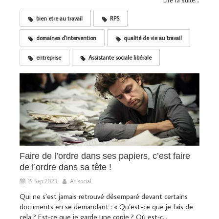
Lire la suite...
bien etre au travail
RPS
domaines d'intervention
qualité de vie au travail
entreprise
Assistante sociale libérale
Faire de l’ordre dans ses papiers, c’est faire
de l’ordre dans sa tête !
15 Sep 2023
Ad'social
Qui ne s’est jamais retrouvé désemparé devant certains
documents en se demandant : « Qu’est-ce que je fais de
cela ? Est‑ce que je garde une copie ? Où est‑c...